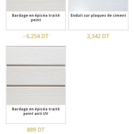
Bardage en épicéa traité
Enduit sur plaques de ciment
peint
-
6,254 DT
2,342 DT
Bardage en épicéa traité
peint anti UV
889 DT