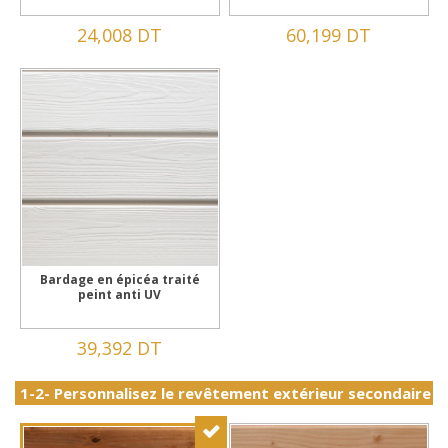
24,008 DT
60,199 DT
Bardage en épicéa traité
peint anti UV
39,392 DT
1-2- Personnalisez le revêtement extérieur secondaire