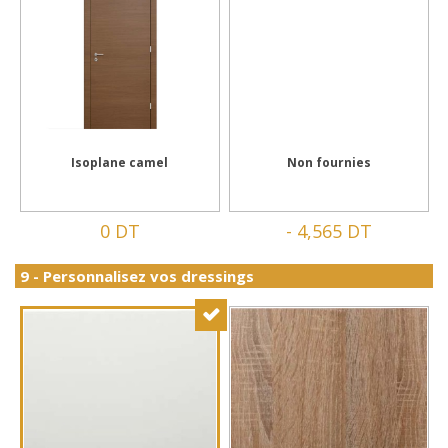
Isoplane camel
Non fournies
0 DT
-
4,565 DT
9 - Personnalisez vos dressings