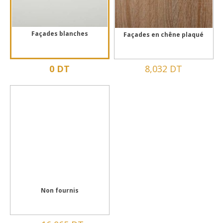
Façades blanches
Façades en chêne plaqué
0 DT
8,032 DT
Non fournis