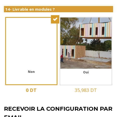
14- Livrable en modules ?
Non
Oui
0 DT
35,983 DT
RECEVOIR LA CONFIGURATION PAR