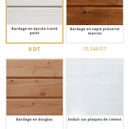
Bardage en épicéa traité
Bardage en sapin préservé
peint
marron
10,344 DT
0 DT
Bardage en douglas
Enduit sur plaques de ciment