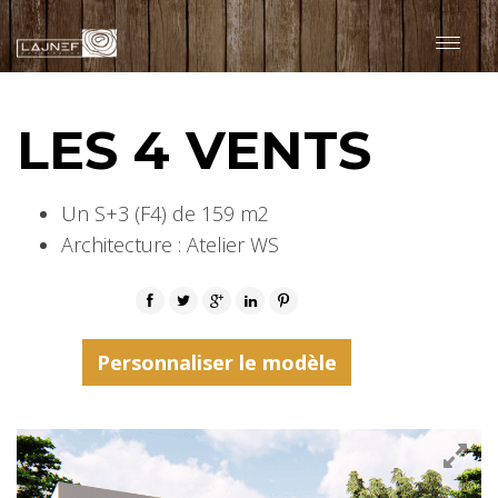
LES 4 VENTS
MODÈLES
Un S+3 (F4) de 159 m2
Architecture : Atelier WS
Personnaliser le modèle