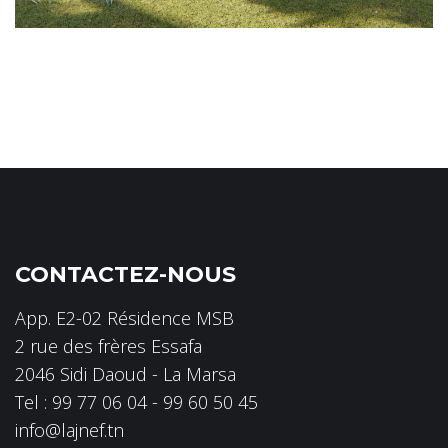
CONTACTEZ-NOUS
App. E2-02 Résidence MSB
2 rue des frères Essafa
2046 Sidi Daoud - La Marsa
Tel : 99 77 06 04 - 99 60 50 45
info@lajnef.tn