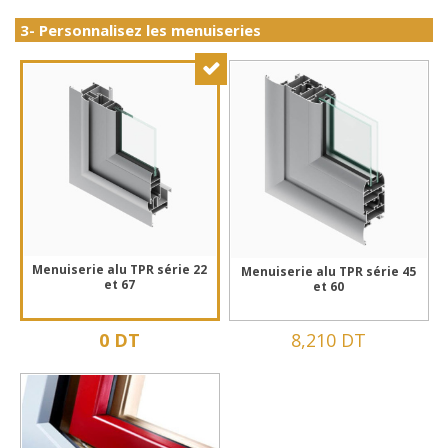
3- Personnalisez les menuiseries
Menuiserie alu TPR série 22
Menuiserie alu TPR série 45
et 67
et 60
0 DT
8,210 DT