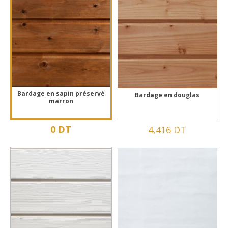
Bardage en sapin préservé
Bardage en douglas
marron
0 DT
4,416 DT