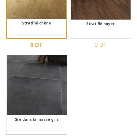
Stratifié chêne
Stratifié noyer
0 DT
0 DT
Gré dans la masse gris