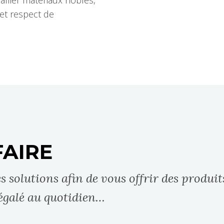
 et respect de
FAIRE
solutions afin de vous offrir des produit
négalé au quotidien…