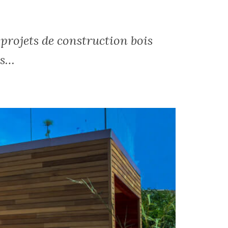
projets de construction bois
es…