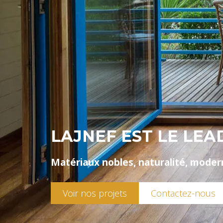
LAJNEF EST LE LEA
Matériaux nobles, naturalité, moder
Voir nos projets
Contactez-nous