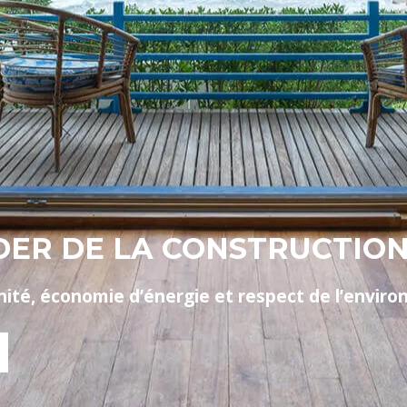
DER DE LA CONSTRUCTION 
nité, économie d’énergie et respect de l’enviro