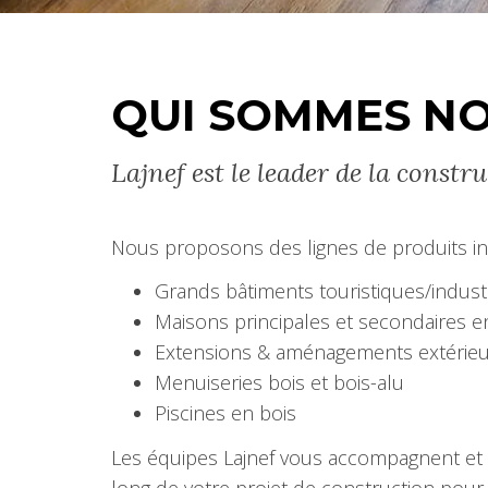
QUI SOMMES N
Lajnef est le leader de la constr
Nous proposons des lignes de produits in
Grands bâtiments touristiques/industr
Maisons principales et secondaires e
Extensions & aménagements extérieu
Menuiseries bois et bois-alu
Piscines en bois
Les équipes Lajnef vous accompagnent et 
long de votre projet de construction pour 