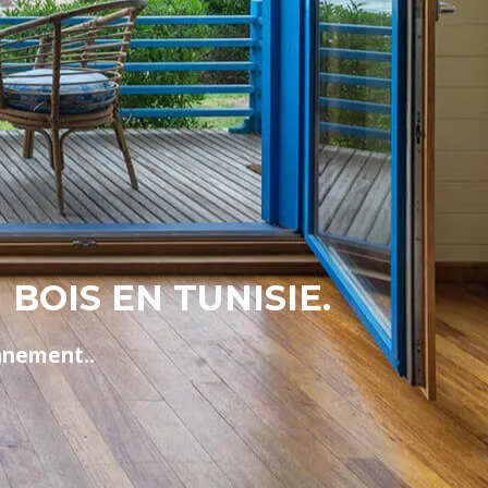
BOIS EN TUNISIE.
nnement..