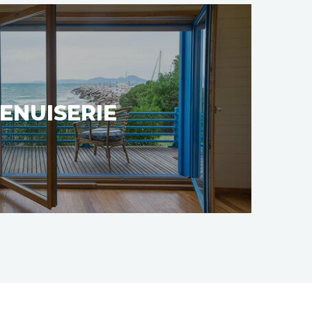
ENUISERIE