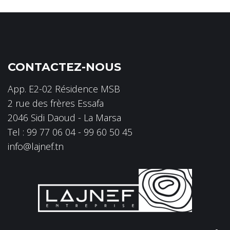
CONTACTEZ-NOUS
App. E2-02 Résidence MSB
2 rue des frères Essafa
2046 Sidi Daoud - La Marsa
Tel : 99 77 06 04 - 99 60 50 45
info@lajnef.tn