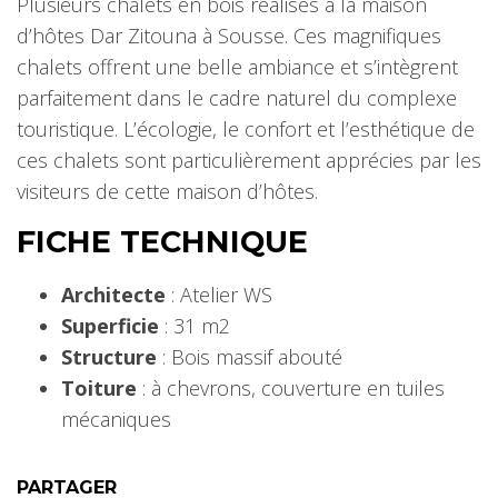
Plusieurs chalets en bois réalisés à la maison
d’hôtes Dar Zitouna à Sousse. Ces magnifiques
chalets offrent une belle ambiance et s’intègrent
parfaitement dans le cadre naturel du complexe
touristique. L’écologie, le confort et l’esthétique de
ces chalets sont particulièrement apprécies par les
visiteurs de cette maison d’hôtes.
FICHE TECHNIQUE
Architecte
: Atelier WS
Superficie
: 31 m2
Structure
: Bois massif abouté
Toiture
: à chevrons, couverture en tuiles
mécaniques
PARTAGER