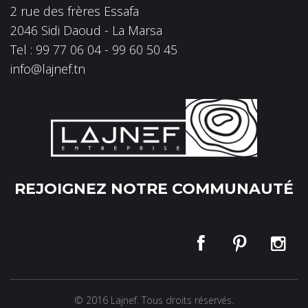
2 rue des frères Essafa
2046 Sidi Daoud - La Marsa
Tel : 99 77 06 04 - 99 60 50 45
info@lajnef.tn
REJOIGNEZ NOTRE COMMUNAUTÉ
© 2016 Lajnef. Tous droits réservés.